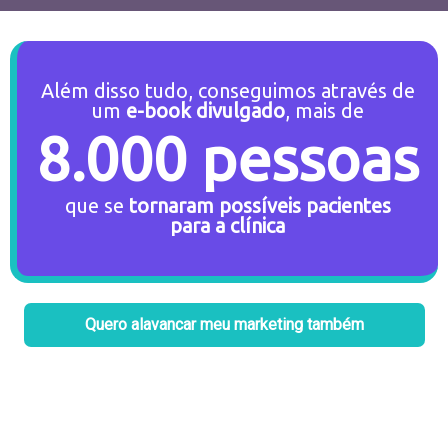
Além disso tudo, conseguimos através de
um
e-book divulgado
, mais de
8.000 pessoas
que se
tornaram possíveis pacientes
para a clínica
Quero alavancar meu marketing também