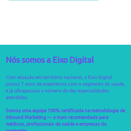
Nós somos a Eixo Digital
Com atuação em território nacional, a Eixo Digital
possui 7 anos de experiência com o segmento de saúde,
e já ultrapassou o número de dez especialidades
atendidas.
Somos uma equipe 100% certificada na metodologia de
Inbound Marketing — a mais recomendada para
médicos, profissionais de saúde e empresas do
segmento.