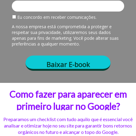
Eu concordo em receber comunicações.
A nossa empresa está comprometida a proteger e
respeitar sua privacidade, utilizaremos seus dados
apenas para fins de marketing. Você pode alterar suas
preferências a qualquer momento.
Baixar E-book
Como fazer para aparecer em
primeiro lugar no Google?
Preparamos um checklist com tudo aquilo que é essencial você
analisar e otimizar hoje no seu site para garantir bons retornos
orgânicos no futuro e alcançar o topo do Google.