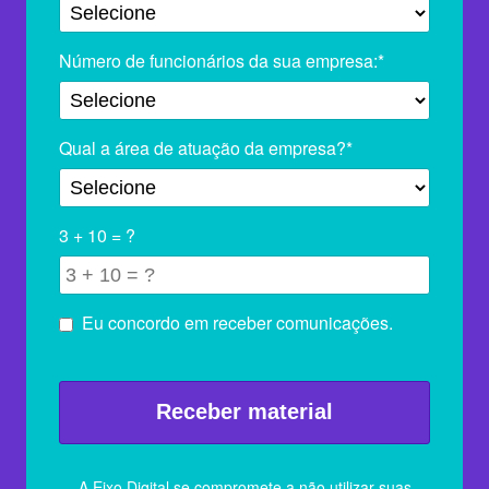
Número de funcionários da sua empresa:*
Qual a área de atuação da empresa?*
3 + 10 = ?
Eu concordo em receber comunicações.
A Eixo Digital se compromete a não utilizar suas